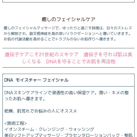
癒しのフェイシャルケア
癒しのフェイシャルマッサージで、ゆったりと過ごす時間は、日々のストレス
から解放され、副交感神経を高め深いリラクゼーションへと導いていきます。
お肌の代謝活動を高めることでトラブルのないお肌作りへ導きます。
遺伝子ケアこそ21世紀のスキケア 遺伝子を守れば肌は美
しくなる DNAを守ることでお肌を再活性
DNA モイスチャー フェイシャル
DNAスキンケアラインで浸透性の高い保湿ケア。潤い・キメの整
ったお肌へ導きます。
乾燥、肌荒れでお悩みの人にオススメ
<施術工程>
イオンスチーム・クレンジング・ウォッシング
美白リフトアップマッサージ・プラセンタローションパック・整肌