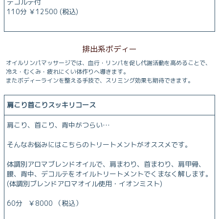
デコルテ付
110分 ￥12500 (税込)
排出系ボディー
オイルリンパマッサージでは、血行・リンパを促し代謝活動を高めることで、
冷え・むくみ・疲れにくい体作りへ導きます。
またボディーラインを整える手技で、スリミング効果も期待できます。
肩こり首こりスッキリコース
肩こり、首こり、背中がつらい…
そんなお悩みにはこちらのトリートメントがオススメです。
体調別アロマブレンドオイルで、肩まわり、首まわり、肩甲骨、
腰、背中、デコルテをオイルトリートメントでくまなく解します。
(体調別ブレンドアロマオイル使用・イオンミスト)
60分 ￥8000 （税込）