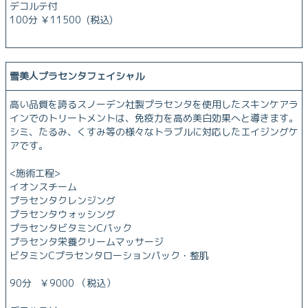
デコルテ付
100分 ￥11500 (税込)
雪美人プラセンタフェイシャル
高い品質を誇るスノーデン社製プラセンタを使用したスキンケアラ
インでのトリートメントは、免疫力を高め美白効果へと導きます。
シミ、たるみ、くすみ等の様々なトラブルに対応したエイジングケ
アです。
<施術工程>
イオンスチーム
プラセンタクレンジング
プラセンタウォッシング
プラセンタビタミンCパック
プラセンタ栄養クリームマッサージ
ビタミンCプラセンタローションパック・整肌
90分 ￥9000 （税込）